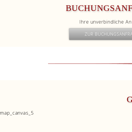
BUCHUNGSAN
Ihre unverbindliche An
ZUR BUCHUNGSANFR
map_canvas_5