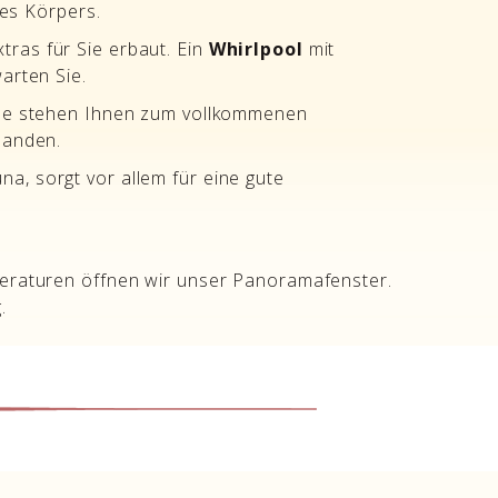
res Körpers.
tras für Sie erbaut. Ein
Whirlpool
mit
arten Sie.
ume stehen Ihnen zum vollkommenen
handen.
na, sorgt vor allem für eine gute
eraturen öffnen wir unser Panoramafenster.
.