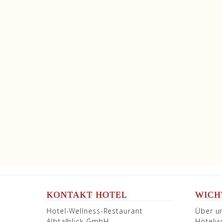
KONTAKT HOTEL
WICHT
Hotel-Wellness-Restaurant
Über u
Albtalblick GmbH
Hotelv