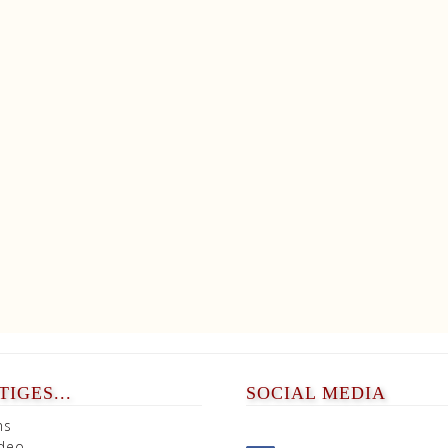
IGES...
SOCIAL MEDIA
ns
ideo