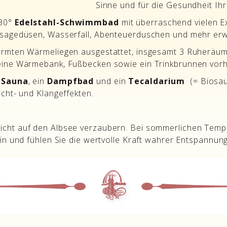
Sinne und für die Gesundheit Ih
 30°
Edelstahl-Schwimmbad
mit überraschend vielen Ex
ssagedüsen, Wasserfall, Abenteuerduschen und mehr erw
formten Wärmeliegen ausgestattet, insgesamt 3 Ruherä
 eine Wärmebank, Fußbecken sowie ein Trinkbrunnen vor
 Sauna
, ein
Dampfbad
und ein
Tecaldarium
(= Biosau
cht- und Klangeffekten.
icht auf den Albsee verzaubern. Bei sommerlichen Temp
in und fühlen Sie die wertvolle Kraft wahrer Entspannung